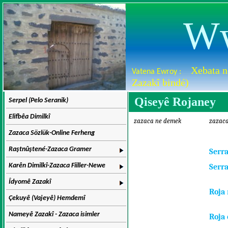
Ww
Xebata n
Vatena Ewroy :
Zazakî bindé)
Qiseyê Rojaney
Serpel (Pelo Seranik)
Elifbêa Dimilkî
zazaca ne demek
zazaca 
Zazaca Sözlük-Online Ferheng
zazaca yeni yılınız kutlu
Raştnûştené-Zazaca Gramer
Serra
olsun zazaca
zazaca yeni yılın kutlu
Karên Dimilkî-Zazaca Fiiller-Newe
Serra
olsun zazaca
Îdyomê Zazakî
zazaca dünya anadil günü
Roja
zazaca
Çekuyê (Vajeyê) Hemdemî
zazaca dünya kadınlar
Nameyê Zazakî - Zazaca isimler
Roja 
günü zazaca