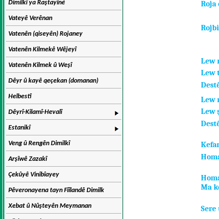
zazaca dünya emekçi
Dimilkî ya Raştayîné
Roja
kadınlar günü zazaca
Vateyê Verênan
zazaca doğum günün kutlu
Rojbi
olsun zazaca
Vatenên (qiseyên) Rojaney
Vatenên Kilmekê Wêjeyî
zazaca ellerinden öperim
Lew 
zazaca
Vatenên Kilmek û Weşî
Lew 
zazaca cümleler
Dêyr û kayê qeçekan (domanan)
zazaca ellerinden öperim
Dest
zazaca
zazaca ellerinizden öperim
Helbestî
Lew 
zazaca
Lew 
zazaca cumleler
Dêyrî-Kilamî-Hevalî
zazaca ellerinizden öperim
Dest
zazaca
Estanikî
Veng û Rengên Dimilkî
Kefar
zazaca geçmiş olsun zazaca
zazaca allah sağlık versin
Homa
Arşîwê Zazakî
zazaca
Çekûyê Vinîbîayey
Homa
zazaca ziyade olsun zazaca
Ma k
Pêveronayena tayn Fîîlandê Dimilk
zazaca Baş göz üstüne
Xebat û Nûşteyên Meymanan
Sere
zazaca