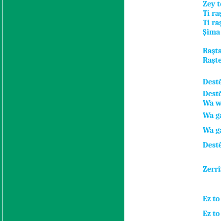
Zey t
Ti ra
Ti ra
Şima
Raşta
zazaca gerçekten zazaca
Raşte
zazaca gerçekten zazaca
zazaca ellerine sağlık
Destê
zazaca
Dest
zazaca eline sağlık zazaca
Wa w
zazaca sağlık olsun zazaca
zazaca canın sağolsun
Wa g
zazaca
zazaca canın sağ olsun
Wa g
zazaca
zazaca ellerin dert
Destê
görmesin zazaca
Zazaca yüreğine sağlık
Zerrî
zazaca
zazaca canınız sağolsun
zazaca
zazaca seni seviyorum
Ez to
zazaca
zazaca seni çok seviyorum
Ez to
zazaca