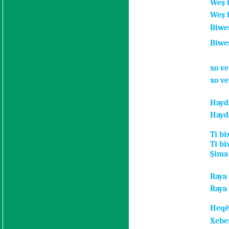
Weş 
zazaca
Weş 
zazaca sağlıcakla kalınız
Biwe
zazaca
zazaca saglicakla kaliniz
Biwe
zazaca
Zazaca esenkal
zazaca kendine iyi bak
xo ve
zazaca
xo ve
kendine iyi bak zazaca
zazaca kendine dikkat et
Hayda
zazaca
Hayda
kendine dikkat et zazaca
Ti b
zazaca hoş geldin zazaca
Ti b
zazaca hoşgeldin zazaca
Şima
zazaca yolun açık olsun
Raya 
zazaca
Raya 
yolun açık olsun zazaca
Heqê
zazaca haklısın zazaca
zazaca doğru söylüyorsun
Xeber
zazaca