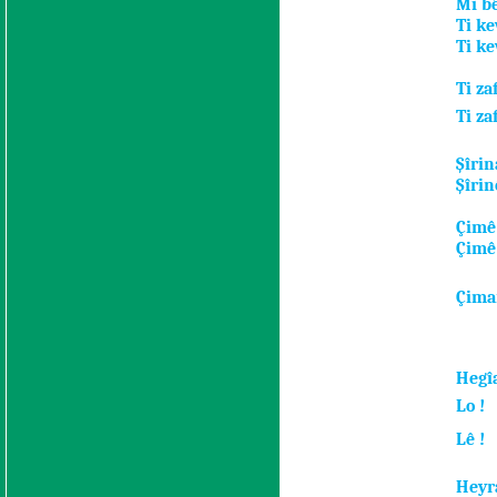
Mi bê
zazaca seni özledim
Ti ke
seni özledim zazaca
Ti ke
zazaca özlemek zazaca
Ti za
zazaca çok tatlısın zazaca
zazaca tatlım nasıl
Ti za
söylenir
Şîrin
zazaca tatlım zazaca
Şîrin
zazaca tatlım ne demek
Çimê 
zazaca gözün aydın zazaca
Çimê
gözün aydın zazaca
Çima
zazaca memnun oldum
memnun oldum zazaca
Hegî
zazaca canım zazaca
Lo !
zazaca canım
nasıl
Lê !
zazaca canım
ne demek
zazaca canim zazaca
Heyr
zazaca lütfen zazaca