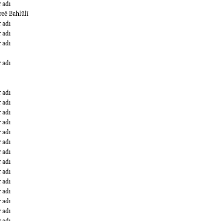
r adı
reê Bahlûlî
r adı
r adı
r adı
r adı
r adı
r adı
r adı
r adı
r adı
r adı
r adı
r adı
r adı
r adı
r adı
r adı
r adı
r adı