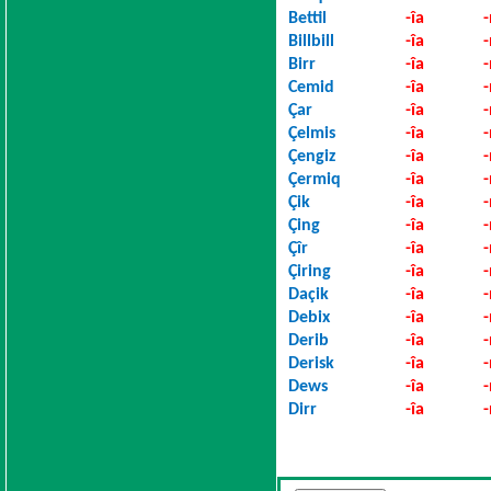
Bettil
-îa
Billbill
-îa
Birr
-îa
Cemid
-îa
Çar
-îa
Çelmis
-îa
Çengiz
-îa
Çermiq
-îa
Çik
-îa
Çing
-îa
Çîr
-îa
Çiring
-îa
Daçik
-îa
Debix
-îa
Derib
-îa
Derisk
-îa
Dews
-îa
Dirr
-îa