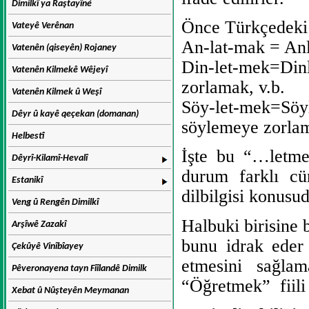
Dimilkî ya Raştayîné
Önce Türkçedeki
Vateyê Verênan
An-lat-mak = Anl
Vatenên (qiseyên) Rojaney
Din-let-mek=Dinl
Vatenên Kilmekê Wêjeyî
zorlamak, v.b.
Vatenên Kilmek û Weşî
Söy-let-mek=Söyl
Dêyr û kayê qeçekan (domanan)
söylemeye zorlam
Helbestî
İşte bu “…letme
Dêyrî-Kilamî-Hevalî
durum farklı cüm
Estanikî
dilbilgisi konusud
Veng û Rengên Dimilkî
Halbuki birisine 
Arşîwê Zazakî
bunu idrak eder 
Çekûyê Vinîbîayey
etmesini sağla
Pêveronayena tayn Fîîlandê Dimilk
“Öğretmek”
fiil
Xebat û Nûşteyên Meymanan