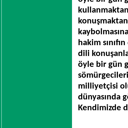
kullanmaktan
konuşmaktan u
kaybolmasına
hakim sınıfın
dili konuşanla
öyle bir gün 
sömürgecileri
milliyetçisi 
dünyasında g
Kendimizde d