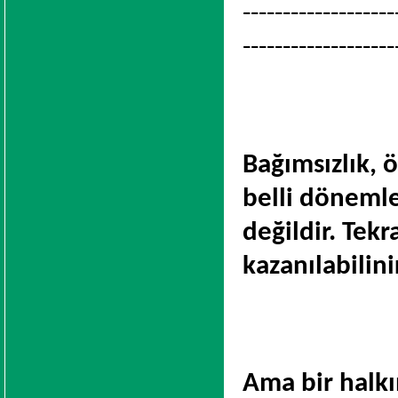
-------------------
-------------------
Bağımsızlık, 
belli dönemle
değildir. Tekr
kazanılabilini
Ama bir halkın