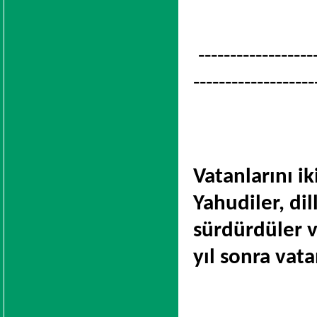
-------------------
-------------------
Vatanlarını i
Yahudiler, dil
sürdürdüler v
yıl sonra vata