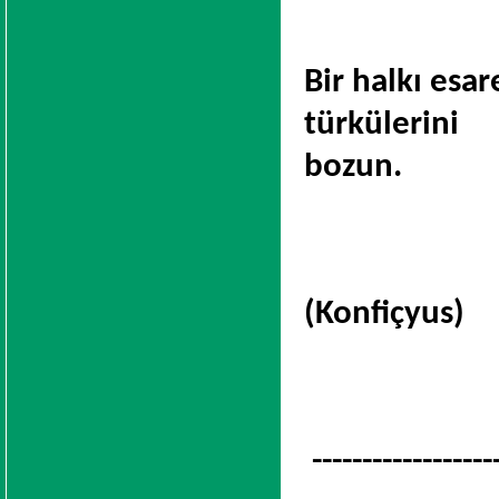
Bir halkı esar
türkülerini
bozun.
(Konfiçyus)
------------------