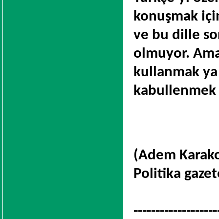
konuşmak için
ve bu dille s
olmuyor. Ama
kullanmak ya
kabullenmek o
(Adem Karako
Politika gazet
-------------------