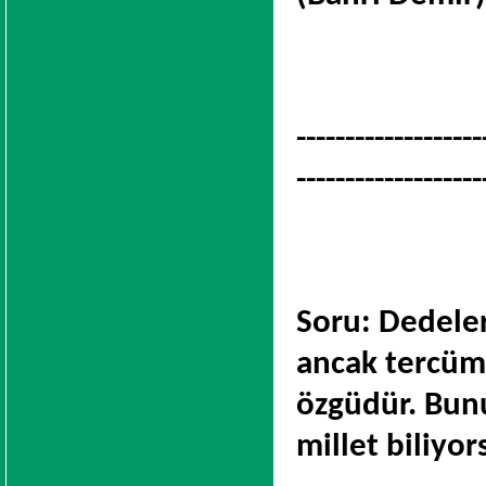
-------------------
-------------------
Soru: Dedeler
ancak tercüma
özgüdür. Bunu
millet biliyo