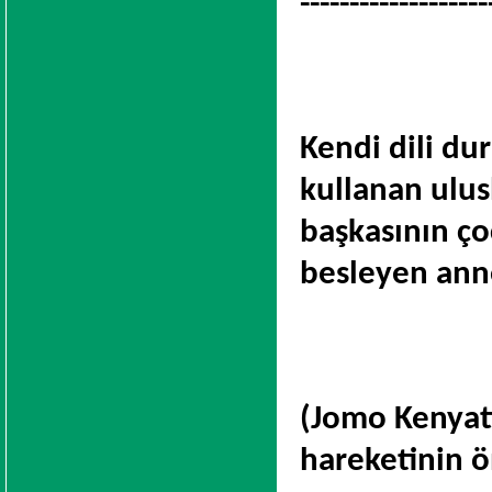
-------------------
Kendi dili du
kullanan ulus
başkasının ç
besleyen anne
(Jomo Kenyatt
hareketinin ö