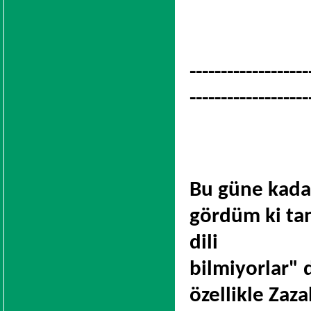
-------------------
-------------------
Bu güne kada
gördüm ki tan
dili
bilmiyorlar" 
özellikle Zaza