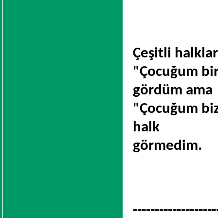
Çeşitli halkl
"Çocuğum bird
gördüm ama
"Çocuğum bizi
halk
görmedim.
-------------------