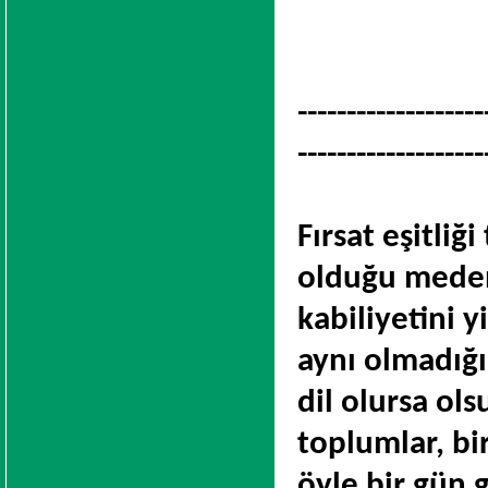
-------------------
-------------------
Fırsat eşitliğ
olduğu mede
kabiliyetini 
aynı olmadığ
dil olursa ols
toplumlar, bir
öyle bir gün g