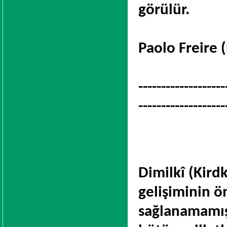
görülür.
Paolo Freire (
-------------------
-------------------
Dimilkî (Kird
gelişiminin ö
sağlanamamış