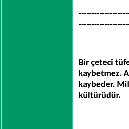
-------------------
-------------------
Bir çeteci tü
kaybetmez. A
kaybeder. Mill
kültürüdür.