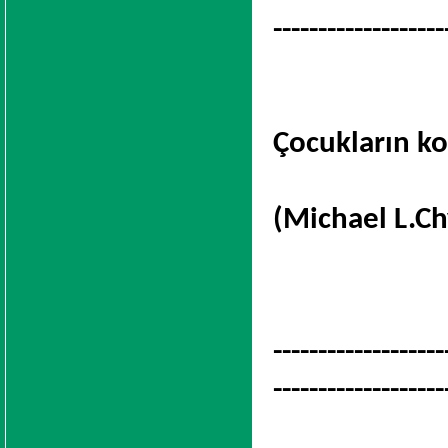
-------------------
Çocukların ko
(Michael L.Ch
-------------------
-------------------