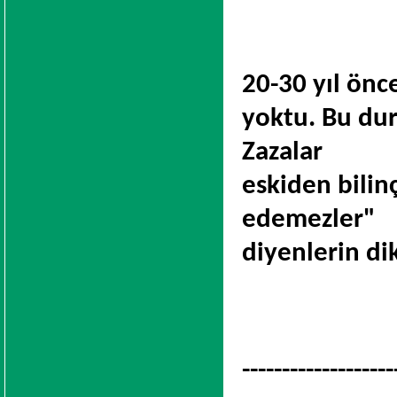
20-30 yıl önc
yoktu. Bu dur
Zazalar
eskiden bilinç
edemezler"
diyenlerin di
-------------------