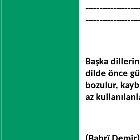
-------------------
-------------------
Başka dillerin
dilde önce gü
bozulur, kayb
az kullanılanl
(Bahrî Demir)