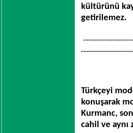
kültürünü kay
getirilemez.
-------------------
-------------------
Türkçeyi mode
konuşarak mod
Kurmanc, son 
cahil ve aynı 